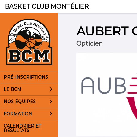
Panneau de gestion des cookies
BASKET CLUB MONTÉLIER
AUBERT 
Opticien
PRÉ-INSCRIPTIONS
LE BCM
NOS ÉQUIPES
FORMATION
CALENDRIER ET
RÉSULTATS