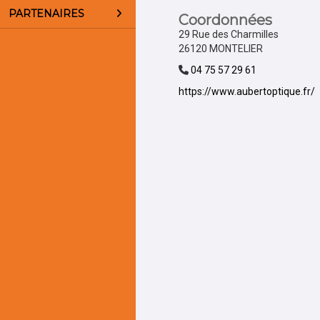
PARTENAIRES
Coordonnées
29 Rue des Charmilles
26120 MONTELIER
04 75 57 29 61
https://www.aubertoptique.fr/