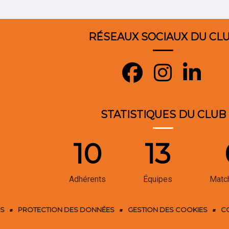
RÉSEAUX SOCIAUX DU CL
STATISTIQUES DU CLUB
10
13
Adhérents
Équipes
Matc
ES
PROTECTION DES DONNÉES
GESTION DES COOKIES
C