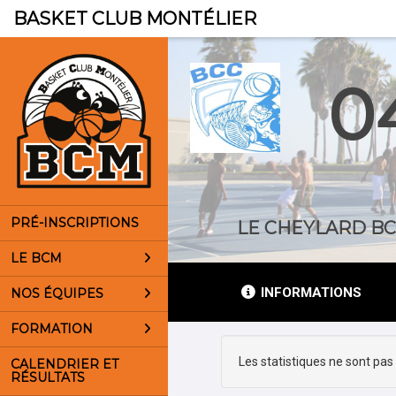
Panneau de gestion des cookies
BASKET CLUB MONTÉLIER
0
PRÉ-INSCRIPTIONS
LE CHEYLARD B
LE BCM
INFORMATIONS
NOS ÉQUIPES
FORMATION
Les statistiques ne sont pas 
CALENDRIER ET
RÉSULTATS