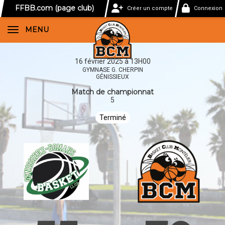
Panneau de gestion des cookies
FFBB.com (page club)
Créer un compte
Connexion
MENU
16 février 2025 à 13H00
GYMNASE G. CHERPIN
GÉNISSIEUX
Match de championnat
5
Terminé