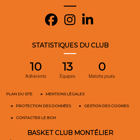
STATISTIQUES DU CLUB
10
13
0
Adhérents
Équipes
Matchs joués
PLAN DU SITE
MENTIONS LÉGALES
PROTECTION DES DONNÉES
GESTION DES COOKIES
CONTACTER LE BCM
BASKET CLUB MONTÉLIER