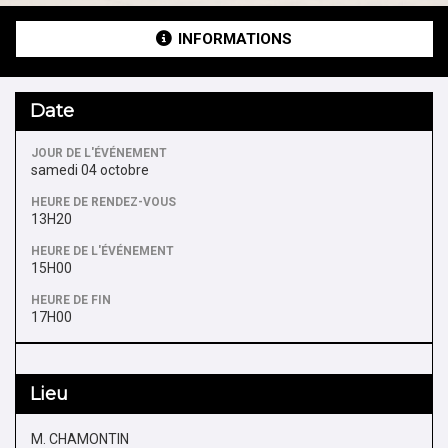
INFORMATIONS
Date
JOUR DE L'ÉVÉNEMENT
samedi 04 octobre
HEURE DE RENDEZ-VOUS
13H20
HEURE DE L'ÉVÉNEMENT
15H00
HEURE DE FIN
17H00
Lieu
M. CHAMONTIN