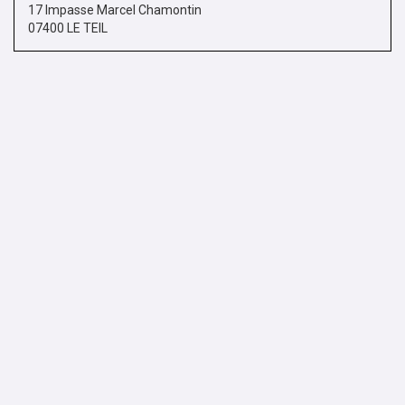
17 Impasse Marcel Chamontin
07400 LE TEIL