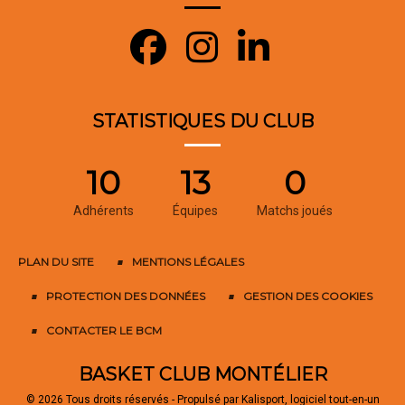
STATISTIQUES DU CLUB
10
13
0
Adhérents
Équipes
Matchs joués
PLAN DU SITE
MENTIONS LÉGALES
PROTECTION DES DONNÉES
GESTION DES COOKIES
CONTACTER LE BCM
BASKET CLUB MONTÉLIER
© 2026 Tous droits réservés - Propulsé par
Kalisport, logiciel tout-en-un