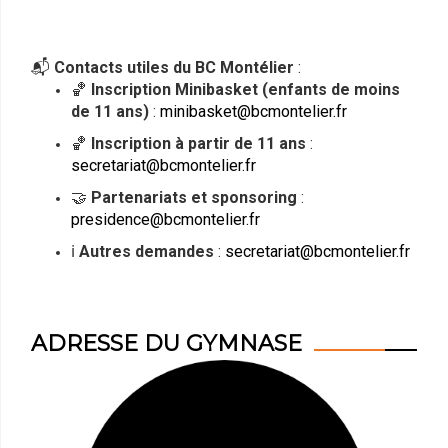
📬
Contacts utiles du BC Montélier
:
🏀
Inscription Minibasket (enfants de moins
de 11 ans)
:
minibasket@bcmontelier.fr
🏀
Inscription à partir de 11 ans
:
secretariat@bcmontelier.fr
🤝
Partenariats et sponsoring
:
presidence@bcmontelier.fr
ℹ️
Autres demandes
:
secretariat@bcmontelier.fr
ADRESSE DU GYMNASE