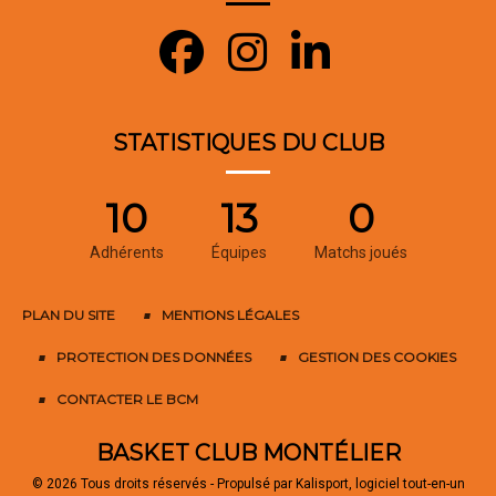
STATISTIQUES DU CLUB
10
13
0
Adhérents
Équipes
Matchs joués
PLAN DU SITE
MENTIONS LÉGALES
PROTECTION DES DONNÉES
GESTION DES COOKIES
CONTACTER LE BCM
BASKET CLUB MONTÉLIER
© 2026 Tous droits réservés - Propulsé par
Kalisport, logiciel tout-en-un