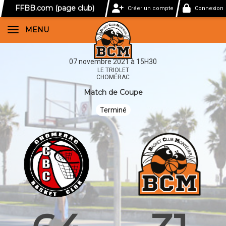
Panneau de gestion des cookies
FFBB.com (page club)
Créer un compte
Connexion
MENU
07 novembre 2021 à 15H30
LE TRIOLET
CHOMÉRAC
Match de Coupe
Terminé