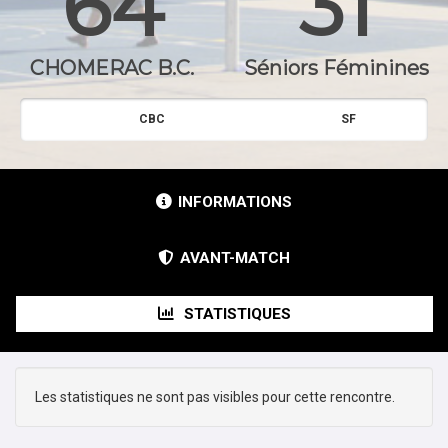
64
31
CHOMERAC B.C.
Séniors Féminines
CBC
SF
INFORMATIONS
AVANT-MATCH
STATISTIQUES
Les statistiques ne sont pas visibles pour cette rencontre.