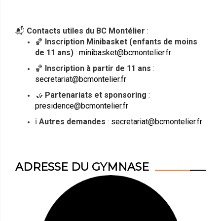
📬
Contacts utiles du BC Montélier
:
🏀
Inscription Minibasket (enfants de moins
de 11 ans)
:
minibasket@bcmontelier.fr
🏀
Inscription à partir de 11 ans
:
secretariat@bcmontelier.fr
🤝
Partenariats et sponsoring
:
presidence@bcmontelier.fr
ℹ️
Autres demandes
:
secretariat@bcmontelier.fr
ADRESSE DU GYMNASE